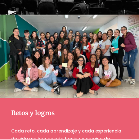
Retos y logros
Cada reto, cada
aprendizaje y cada experiencia
de vida me han guiado hacia un camino de