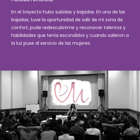
En el trayecto hubo subidas y bajadas. En una de las
bajadas, tuve la oportunidad de salir de mi zona de
confort, pude redescubrirme y reconocer talentos y
habilidades que tenía escondidos y cuando salieron a
la luz puse al servicio de las mujeres.